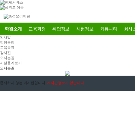
학원소개
교육과정
취업정보
시험정보
커뮤니티
회사
인사말
학원특징
교육목표
강사진
오시는길
시설둘러보기
오시는길
존재하지 않는 게시판입니다.
게시판정보가 없습니다.