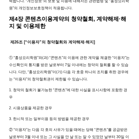
력합니다. “개인정보”의 보호 및 사용에 대해서는 관련법령 및 “홍성요리학
원”의 개인정보보호정책이 적용됩니다.
제4장 콘텐츠이용계약의 청약철회, 계약해제·해
지 및 이용제한
제26조 [“이용자”의 청약철회와 계약해제·해지]
① “홍성요리학원”와(과) “콘텐츠”의 이용에 관한 계약을 체결한 “이용자”는
수신확인의 통지를 받은 날로부터 7일 이내에는 청약의 철회를 할 수 있습
니다. 다만, “홍성요리학원”이(가) 다음 각 호중 하나의 조치를 취한 경우에
는 “이용자”의 청약철회권이 제한될 수 있습니다.
1. 청약의 철회가 불가능한 “콘텐츠”에 대한 사실을 표시사항에 포함한 경
우
2. 시용상품을 제공한 경우
3. 한시적 또는 일부이용 등의 방법을 제공한 경우
② “이용자”는 다음 각 호의 사유가 있을 때에는 당해 “콘텐츠”를 공급받은
날로부터 3월 이내 또는 그 사실을 안 날 또는 알 수 있었던 날부터 30일 이