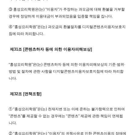
③ 홍성요리학원은(는) “이용자”가 주장하는 과오금에 대해 환불을 거부할
경우에 정당하게 이용대금이 부과되었음을 입증할 책임을 집니다.
④ “홍성요리학원”은(는) 과오금의 환불절차를 디지털콘텐츠이용자보호지
침에 따라 처리합니다.
제31조 [콘텐츠하자 등에 의한 이용자피해보상]
“홍성요리학원”은(는) 콘텐츠하자 등에 의한 이용자피해보상의 기준·범위·
방법 및 절차에 관한 사항을 디지털콘텐츠이용자보호지침에 따라 처리합
니다.
제32조 [면책조항]
① “홍성요리학원”은(는) 천재지변 또는 이에 준하는 불가항력으로 인하여
“콘텐츠”를 제공할 수 없는 경우에는 “콘텐츠” 제공에 관한 책임이 면제됩
니다.
② “홍성요리학원”은(는) “이용자”의 귀책사유로 인한 콘텐츠이용의 장애에