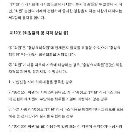
리학원”의 게시판에 게시함으로써 제1항의 통지에 갈음할 수 있습니다. 다
만, “회원” 본인의 거래와 관련하여 중대한 영향을 미치는 사항에 대하여는
제1항의 통지를 합니다.
제12조 [회원탈퇴 및 자격 상실 등]
① “회원”은 “홍성요리학원”에 언제든지 탈퇴를 요청할 수 있으며 “홍성요
리학원”은(는) 즉시 회원탈퇴를 처리합니다.
② “회원”이 다음 각호의 사유에 해당하는 경우, “홍성요리학원”은(는) 회원
자격을 제한 및 정지시킬 수 있습니다.
1. 가입신청 시에 허위내용을 등록한 경우
2. “홍성요리학원”의 서비스이용대금, 기타 “홍성요리학원”의 서비스이용
에 관련하여 회원이 부담하는 채무를 기일에 이행하지 않는 경우
3. 다른 사람의 “홍성요리학원”의 서비스이용을 방해하거나 그 정보를 도용
하는 등 전자상거래 질서를 위협하는 경우
4. “홍성요리학원”을(를) 이용하여 법령 또는 이 약관이 금지하거나 공서양