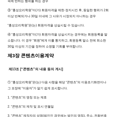
속에 반하는 행위를 하는 경우
③ “홍성요리학원”이(가) 회원자격을 제한·정지시킨 후, 동일한 행위가 2회
이상 반복되거나 30일 이내에 그 사유가 시정되지 아니하는 경우
“홍성요리학원”은(는) 회원자격을 상실시킬 수 있습니다.
④ “홍성요리학원”이(가) 회원자격을 상실시키는 경우에는 회원등록을 말
소합니다. 이 경우 “회원”에게 이를 통지하고, 회원등록 말소 전에 최소한
30일 이상의 기간을 정하여 소명할 기회를 부여합니다.
제3장 콘텐츠이용계약
제13조 [“콘텐츠”의 내용 등의 게시]
① “홍성요리학원”은(는) 다음 사항을 해당 “콘텐츠”의 이용초기화면이나
그 포장에 “이용자”가 알기 쉽게 표시합니다.
1. “콘텐츠”의 명칭 또는 제호
2. “콘텐츠”의 제작 및 표시 연월일
3. “콘텐츠” 제작자의 성명(법인인 경우에는 법인의 명칭), 주소, 전화번호