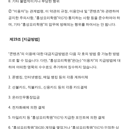
8. 기타 불법적이거나 부당한 행위
② “이용자”는 관계법령, 이 약관의 규정, 이용안내 및 “콘텐츠”와 관련하여
공지한 주의사항, “홍성요리학원”이(가) 통지하는 사항 등을 준수하여야 하
며, 기타 “홍성요리학원”의 업무에 방해되는 행위를 하여서는 안 됩니다.
제19조 [지급방법]
“콘텐츠”의 이용에 대한 대금지급방법은 다음 각 호의 방법 중 가능한 방법
으로 할 수 있습니다. 다만, “홍성요리학원”은(는) “이용자”의 지급방법에 대
하여 어떠한 명목의 수수료도 추가하여 징수하지 않습니다.
1. 폰뱅킹, 인터넷뱅킹, 메일 뱅킹 등의 각종 계좌이체
2. 선불카드, 직불카드, 신용카드 등의 각종 카드결제
3. 온라인무통장입금
4. 전자화폐에 의한 결제
5. 마일리지 등 “홍성요리학원”이(가) 지급한 포인트에 의한 결제
6. “홍성요리학원”와(과) 계약을 맺었거나 “홍성요리학원”이(가) 인정한 상