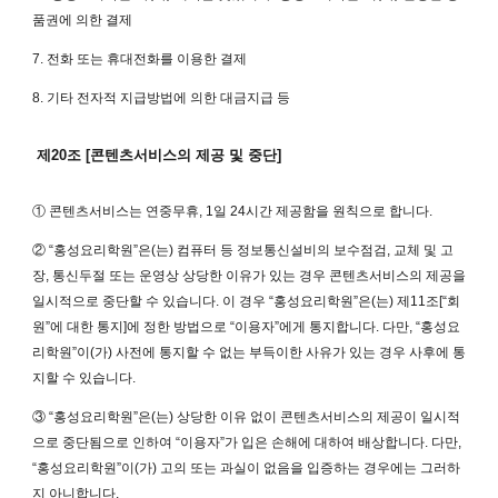
품권에 의한 결제
7. 전화 또는 휴대전화를 이용한 결제
8. 기타 전자적 지급방법에 의한 대금지급 등
제20조 [콘텐츠서비스의 제공 및 중단]
① 콘텐츠서비스는 연중무휴, 1일 24시간 제공함을 원칙으로 합니다.
② “홍성요리학원”은(는) 컴퓨터 등 정보통신설비의 보수점검, 교체 및 고
장, 통신두절 또는 운영상 상당한 이유가 있는 경우 콘텐츠서비스의 제공을
일시적으로 중단할 수 있습니다. 이 경우 “홍성요리학원”은(는) 제11조[“회
원”에 대한 통지]에 정한 방법으로 “이용자”에게 통지합니다. 다만, “홍성요
리학원”이(가) 사전에 통지할 수 없는 부득이한 사유가 있는 경우 사후에 통
지할 수 있습니다.
③ “홍성요리학원”은(는) 상당한 이유 없이 콘텐츠서비스의 제공이 일시적
으로 중단됨으로 인하여 “이용자”가 입은 손해에 대하여 배상합니다. 다만,
“홍성요리학원”이(가) 고의 또는 과실이 없음을 입증하는 경우에는 그러하
지 아니합니다.