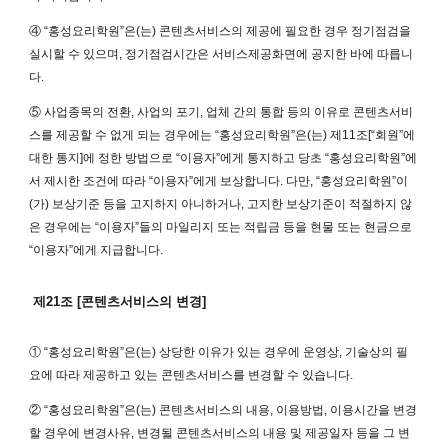
④ “홍성요리학원”은(는) 콘텐츠서비스의 제공에 필요한 경우 정기점검을
실시할 수 있으며, 정기점검시간은 서비스제공화면에 공지한 바에 따릅니
다.
⑤ 사업종목의 전환, 사업의 포기, 업체 간의 통합 등의 이유로 콘텐츠서비
스를 제공할 수 없게 되는 경우에는 “홍성요리학원”은(는) 제11조[“회원”에
대한 통지]에 정한 방법으로 “이용자”에게 통지하고 당초 “홍성요리학원”에
서 제시한 조건에 따라 “이용자”에게 보상합니다. 다만, “홍성요리학원”이
(가) 보상기준 등을 고지하지 아니하거나, 고지한 보상기준이 적절하지 않
은 경우에는 “이용자”들의 마일리지 또는 적립금 등을 현물 또는 현금으로
“이용자”에게 지급합니다.
제21조 [콘텐츠서비스의 변경]
① “홍성요리학원”은(는) 상당한 이유가 있는 경우에 운영상, 기술상의 필
요에 따라 제공하고 있는 콘텐츠서비스를 변경할 수 있습니다.
② “홍성요리학원”은(는) 콘텐츠서비스의 내용, 이용방법, 이용시간을 변경
할 경우에 변경사유, 변경될 콘텐츠서비스의 내용 및 제공일자 등을 그 변