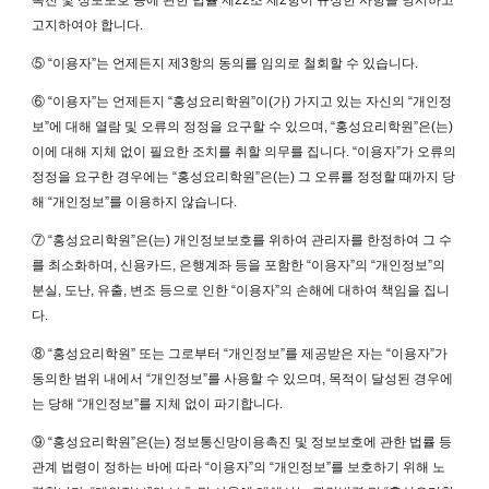
촉진 및 정보보호 등에 관한 법률 제22조 제2항이 규정한 사항을 명시하고
고지하여야 합니다.
⑤ “이용자”는 언제든지 제3항의 동의를 임의로 철회할 수 있습니다.
⑥ “이용자”는 언제든지 “홍성요리학원”이(가) 가지고 있는 자신의 “개인정
보”에 대해 열람 및 오류의 정정을 요구할 수 있으며, “홍성요리학원”은(는)
이에 대해 지체 없이 필요한 조치를 취할 의무를 집니다. “이용자”가 오류의
정정을 요구한 경우에는 “홍성요리학원”은(는) 그 오류를 정정할 때까지 당
해 “개인정보”를 이용하지 않습니다.
⑦ “홍성요리학원”은(는) 개인정보보호를 위하여 관리자를 한정하여 그 수
를 최소화하며, 신용카드, 은행계좌 등을 포함한 “이용자”의 “개인정보”의
분실, 도난, 유출, 변조 등으로 인한 “이용자”의 손해에 대하여 책임을 집니
다.
⑧ “홍성요리학원” 또는 그로부터 “개인정보”를 제공받은 자는 “이용자”가
동의한 범위 내에서 “개인정보”를 사용할 수 있으며, 목적이 달성된 경우에
는 당해 “개인정보”를 지체 없이 파기합니다.
⑨ “홍성요리학원”은(는) 정보통신망이용촉진 및 정보보호에 관한 법률 등
관계 법령이 정하는 바에 따라 “이용자”의 “개인정보”를 보호하기 위해 노