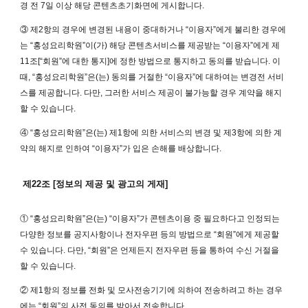
경 전 7일 이상 해당 콘텐츠초기화면에 게시합니다.
③ 제2항의 경우에 변경된 내용이 중대하거나 “이용자”에게 불리한 경우에
는 “홍성요리학원”이(가) 해당 콘텐츠서비스를 제공받는 “이용자”에게 제
11조[“회원”에 대한 통지]에 정한 방법으로 통지하고 동의를 받습니다. 이
때, “홍성요리학원”은(는) 동의를 거절한 “이용자”에 대하여는 변경전 서비
스를 제공합니다. 다만, 그러한 서비스 제공이 불가능할 경우 계약을 해지
할 수 있습니다.
④ “홍성요리학원”은(는) 제1항에 의한 서비스의 변경 및 제3항에 의한 계
약의 해지로 인하여 “이용자”가 입은 손해를 배상합니다.
제22조 [정보의 제공 및 광고의 게재]
① “홍성요리학원”은(는) “이용자”가 콘텐츠이용 중 필요하다고 인정되는
다양한 정보를 공지사항이나 전자우편 등의 방법으로 “회원”에게 제공할
수 있습니다. 다만, “회원”은 언제든지 전자우편 등을 통하여 수신 거절을
할 수 있습니다.
② 제1항의 정보를 전화 및 모사전송기기에 의하여 전송하려고 하는 경우
에는 “회원”의 사전 동의를 받아서 전송합니다.