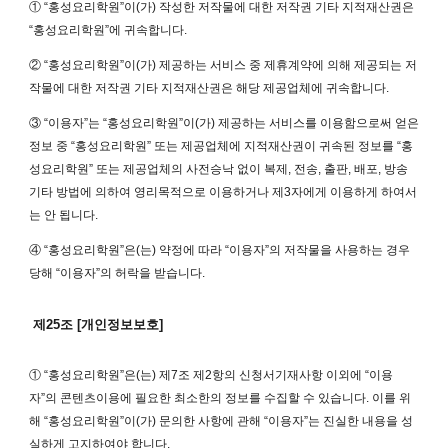
① “홍성요리학원”이(가) 작성한 저작물에 대한 저작권 기타 지적재산권은
“홍성요리학원”에 귀속합니다.
② “홍성요리학원”이(가) 제공하는 서비스 중 제휴계약에 의해 제공되는 저
작물에 대한 저작권 기타 지적재산권은 해당 제공업체에 귀속합니다.
③ “이용자”는 “홍성요리학원”이(가) 제공하는 서비스를 이용함으로써 얻은
정보 중 “홍성요리학원” 또는 제공업체에 지적재산권이 귀속된 정보를 “홍
성요리학원” 또는 제공업체의 사전승낙 없이 복제, 전송, 출판, 배포, 방송
기타 방법에 의하여 영리목적으로 이용하거나 제3자에게 이용하게 하여서
는 안 됩니다.
④ “홍성요리학원”은(는) 약정에 따라 “이용자”의 저작물을 사용하는 경우
당해 “이용자”의 허락을 받습니다.
제25조 [개인정보보호]
① “홍성요리학원”은(는) 제7조 제2항의 신청서기재사항 이외에 “이용
자”의 콘텐츠이용에 필요한 최소한의 정보를 수집할 수 있습니다. 이를 위
해 “홍성요리학원”이(가) 문의한 사항에 관해 “이용자”는 진실한 내용을 성
실하게 고지하여야 합니다.