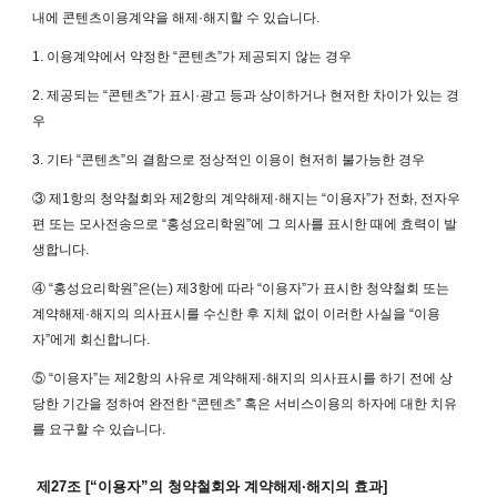
내에 콘텐츠이용계약을 해제·해지할 수 있습니다.
1. 이용계약에서 약정한 “콘텐츠”가 제공되지 않는 경우
2. 제공되는 “콘텐츠”가 표시·광고 등과 상이하거나 현저한 차이가 있는 경
우
3. 기타 “콘텐츠”의 결함으로 정상적인 이용이 현저히 불가능한 경우
③ 제1항의 청약철회와 제2항의 계약해제·해지는 “이용자”가 전화, 전자우
편 또는 모사전송으로 “홍성요리학원”에 그 의사를 표시한 때에 효력이 발
생합니다.
④ “홍성요리학원”은(는) 제3항에 따라 “이용자”가 표시한 청약철회 또는
계약해제·해지의 의사표시를 수신한 후 지체 없이 이러한 사실을 “이용
자”에게 회신합니다.
⑤ “이용자”는 제2항의 사유로 계약해제·해지의 의사표시를 하기 전에 상
당한 기간을 정하여 완전한 “콘텐츠” 혹은 서비스이용의 하자에 대한 치유
를 요구할 수 있습니다.
제27조 [“이용자”의 청약철회와 계약해제·해지의 효과]