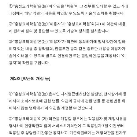
① “홍성요리학원”은(는) 이 약관을 “회원”이 그 전부를 인쇄할 수 있고 거래
과정에서 해당 약관의 내용을 확인할 수 있도록 기술적 조치를 취합니다.
② “홍성요리학원”은(는) “이용자”가 “홍성요리학원”와(과) 이 약관의 내용
에 관하여 질의 및 응답할 수 있도록 기술적 장치를 설치합니다.
③ “홍성요리학원”은(는) “이용자”가 약관에 동의하기에 앞서 약관에 정하
여져 있는 내용 중 청약철회, 환불조건 등과 같은 중요한 내용을 이용자가
쉽게 이해할 수 있도록 별도의 연결화면 또는 팝업화면 등을 제공하여 “이
용자”의 확인을 구합니다.
제5조 [약관의 개정 등]
① “홍성요리학원”은(는) 온라인 디지털콘텐츠산업 발전법, 전자상거래 등
에서의 소비자보호에 관한 법률, 약관의 규제에 관한 법률 등 관련법을 위
배하지 않는 범위에서 이 약관을 개정할 수 있습니다.
② “홍성요리학원”이(가) 약관을 개정할 경우에는 적용일자 및 개정사유를
명시하여 현행약관과 함께 서비스초기화면에 그 적용일자 7일 이전부터
적용일 후 상당한 기간동안 공지하고, 기존회원에게는 개정약관을 전자우