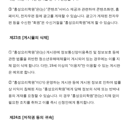
③ “홍성요리학원”은(는) “콘텐츠”서비스 제공과 관련하여 콘텐츠화면, 홈
페이지, 전자우편 등에 광고를 게재할 수 있습니다. 광고가 게재된 전자우
편 등을 수신한 “회원”은 수신거절을 “홍성요리학원”에게 할 수 있습니다.
제23조 [게시물의 삭제]
① “홍성요리학원”은(는) 게시판에 정보통신망이용촉진 및 정보보호 등에
관한 법률을 위반한 청소년유해매체물이 게시되어 있는 경우에는 이를 지
체 없이 삭제 합니다. 다만, 19세 이상의 “이용자”만 이용할 수 있는 게시판
은 예외로 합니다.
② “홍성요리학원”이(가) 운영하는 게시판 등에 게시된 정보로 인하여 법률
상 이익이 침해된 자는 “홍성요리학원”에게 당해 정보의 삭제 또는 반박내
용의 게재를 요청할 수 있습니다. 이 경우 “홍성요리학원”은(는) 지체 없이
필요한 조치를 취하고 이를 즉시 신청인에게 통지합니다.
제24조 [저작권 등의 귀속]