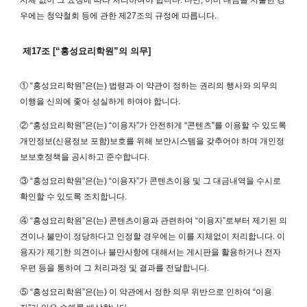
지체 없이 그 요청에 따라 처리하여야 합니다. 다만, 이미 대금을 지불한 경
우에는 청약철회 등에 관한 제27조의 규정에 따릅니다.
제17조 [“홍성요리학원”의 의무]
① “홍성요리학원”은(는) 법령과 이 약관이 정하는 권리의 행사와 의무의
이행을 신의에 좇아 성실하게 하여야 합니다.
② “홍성요리학원”은(는) “이용자”가 안전하게 “콘텐츠”를 이용할 수 있도록
개인정보(신용정보 포함)보호를 위해 보안시스템을 갖추어야 하며 개인정
보보호정책을 공시하고 준수합니다.
③ “홍성요리학원”은(는) “이용자”가 콘텐츠이용 및 그 대금내역을 수시로
확인할 수 있도록 조치합니다.
④ “홍성요리학원”은(는) 콘텐츠이용과 관련하여 “이용자”로부터 제기된 의
견이나 불만이 정당하다고 인정할 경우에는 이를 지체없이 처리합니다. 이
용자가 제기한 의견이나 불만사항에 대해서는 게시판을 활용하거나 전자
우편 등을 통하여 그 처리과정 및 결과를 전달합니다.
⑤ “홍성요리학원”은(는) 이 약관에서 정한 의무 위반으로 인하여 “이용