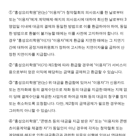
① “홍성요리학원”은(는) “이용자”가 청약철회의 의사표시를 한 날로부터
또는 “이용자”에게 계약해제·해지의 의사표시에 대하여 회신한 날로부터 3
영업일 이내에 대금의 결제와 동일한 방법으로 이를 환급하여야 하며, 동일
한 방법으로 환불이 불가능할 때에는 이를 사전에 고지하여야 합니다. 이
경우 “홍성요리학원”이(가) “이용자”에게 환급을 지연한 때에는 그 지연기
간에 대하여 공정거래위원회가 정하여 고시하는 지연이자율을 곱하여 산
정한 지연이자를 지급합니다.
② “홍성요리학원”이(가) 제1항에 따라 환급할 경우에 “이용자”가 서비스이
용으로부터 얻은 이익에 해당하는 금액을 공제하고 환급할 수 있습니다.
③ “홍성요리학원”은(는) 위 대금을 환급함에 있어서 “이용자”가 신용카드
또는 전자화폐 등의 결제수단으로 재화 등의 대금을 지급한 때에는 지체 없
이 당해 결제수단을 제공한 사업자로 하여금 재화 등의 대금의 청구를 정지
또는 취소하도록 요청합니다. 다만, 제2항의 금액공제가 필요한 경우에는
그러하지 아니할 수 있습니다.
④ “홍성요리학원”, “콘텐츠 등의 대금을 지급 받은 자” 또는 “이용자와 콘텐
츠이용계약을 체결한 자“가 동일인이 아닌 경우에 각자는 청약철회 또는
계약해제·해지로 인한 대금환급과 관련한 의무의 이행에 있어서 연대하여