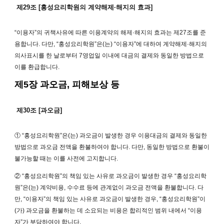
제29조 [홍성요리학원의 계약해제·해지의 효과]
“이용자”의 귀책사유에 따른 이용계약의 해제·해지의 효과는 제27조를 준
용합니다. 다만, “홍성요리학원”은(는) “이용자”에 대하여 계약해제·해지의
의사표시를 한 날로부터 7영업일 이내에 대금의 결제와 동일한 방법으로
이를 환급합니다.
제5장 과오금, 피해보상 등
제30조 [과오금]
① “홍성요리학원”은(는) 과오금이 발생한 경우 이용대금의 결제와 동일한
방법으로 과오금 전액을 환불하여야 합니다. 다만, 동일한 방법으로 환불이
불가능할 때는 이를 사전에 고지합니다.
② “홍성요리학원”의 책임 있는 사유로 과오금이 발생한 경우 “홍성요리학
원”은(는) 계약비용, 수수료 등에 관계없이 과오금 전액을 환불합니다. 다
만, “이용자”의 책임 있는 사유로 과오금이 발생한 경우, “홍성요리학원”이
(가) 과오금을 환불하는 데 소요되는 비용은 합리적인 범위 내에서 “이용
자”가 부담하여야 합니다.