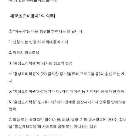
자”가 입은 손해를 배상합니다.
제18조 [“이용자”의 의무]
① “이용자”는 다음 행위를 하여서는 안 됩니다.
1. 신청 또는 변경 시 허위내용의 기재
2. 타인의 정보도용
3. “홍성요리학원”에 게시된 정보의 변경
4. “홍성요리학원”이(가) 금지한 정보(컴퓨터 프로그램 등)의 송신 또는 게
시
5. “홍성요리학원”와(과) 기타 제3자의 저작권 등 지적재산권에 대한 침해
6. “홍성요리학원” 및 기타 제3자의 명예를 손상시키거나 업무를 방해하는
행위
7. 외설 또는 폭력적인 말이나 글, 화상, 음향, 기타 공서양속에 반하는 정보
를 “홍성요리학원”의 사이트에 공개 또는 게시하는 행위