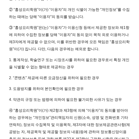
② “홍성요리학원”이(가) “이용자”의 개인 식별이 가능한 “개인정보”를 수집
하는 때에는 당해 “이용자”의 동의를 받습니다.
③ “홍성요리학원”은(는) “이용자”가 이용신청 등에서 제공한 정보와 제1항
에 의하여 수집한 정보를 당해 “이용자”의 동의 없이 목적 외로 이용하거나
제3자에게 제공할 수 없으며, 이를 위반한 경우에 모든 책임은 “홍성요리학
원”이(가) 집니다. 다만, 다음의 경우에는 예외로 합니다.
1. 통계작성, 학술연구 또는 시장조사를 위하여 필요한 경우로서 특정 개인
을 식별할 수 없는 형태로 제공하는 경우
2. “콘텐츠” 제공에 따른 요금정산을 위하여 필요한 경우
3. 도용방지를 위하여 본인확인에 필요한 경우
4. 약관의 규정 또는 법령에 의하여 필요한 불가피한 사유가 있는 경우
④ “홍성요리학원”이(가) 제2항과 제3항에 의해 “이용자”의 동의를 받아야
하는 경우에는 “개인정보”관리책임자의 신원(소속, 성명 및 전화번호 기타
연락처), 정보의 수집목적 및 이용목적, 제3자에 대한 정보제공관련사항(제
공받는 자, 제공목적 및 제공할 정보의 내용)등에 관하여 정보통신망이용