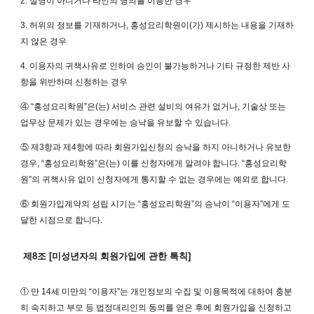
2. 실명이 아니거나 타인의 명의를 이용한 경우
3. 허위의 정보를 기재하거나, 홍성요리학원이(가) 제시하는 내용을 기재하
지 않은 경우
4. 이용자의 귀책사유로 인하여 승인이 불가능하거나 기타 규정한 제반 사
항을 위반하며 신청하는 경우
④ “홍성요리학원”은(는) 서비스 관련 설비의 여유가 없거나, 기술상 또는
업무상 문제가 있는 경우에는 승낙을 유보할 수 있습니다.
⑤ 제3항과 제4항에 따라 회원가입신청의 승낙을 하지 아니하거나 유보한
경우, “홍성요리학원”은(는) 이를 신청자에게 알려야 합니다. “홍성요리학
원”의 귀책사유 없이 신청자에게 통지할 수 없는 경우에는 예외로 합니다.
⑥ 회원가입계약의 성립 시기는 “홍성요리학원”의 승낙이 “이용자”에게 도
달한 시점으로 합니다.
제8조 [미성년자의 회원가입에 관한 특칙]
① 만 14세 미만의 “이용자”는 개인정보의 수집 및 이용목적에 대하여 충분
히 숙지하고 부모 등 법정대리인의 동의를 얻은 후에 회원가입을 신청하고