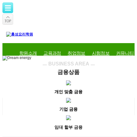
학원소개
교육과정
취업정보
시험정보
커뮤니티
ㅡ BUSINESS AREA ㅡ
금융상품
개인 맞춤 금융
기업 금융
임대 할부 금융