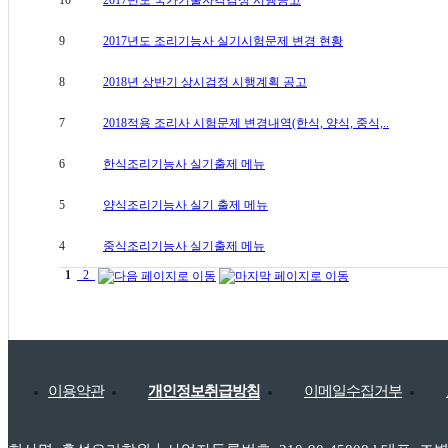
9
2017년도 조리기능사 실기시험문제 변경 현황
8
2018년 상반기 상시검정 시행계획 공고
7
2018적용 조리사 시험문제 변경내역(한식, 양식, 중식,..
6
한식조리기능사 실기출제 메뉴
5
양식조리기능사 실기 출제 메뉴
4
중식조리기능사 실기출제 메뉴
1
2
이용약관
개인정보취급방침
이메일수집거부