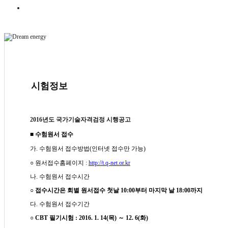
시험정보
2016년도 국가기술자격검정 시행공고
■
수험원서 접수
가. 수험원서 접수방법
(인터넷 접수만 가능)
○ 원서접수홈페이지 :
http://t.q-net.or.kr
나. 수험원서 접수시간
○
접수시간은 회별 원서접수 첫날 10:00부터 마지막 날 18:00까지
다. 수험원서 접수기간
○
CBT 필기시험 : 2016. 1. 14(목) ～ 12. 6(화)