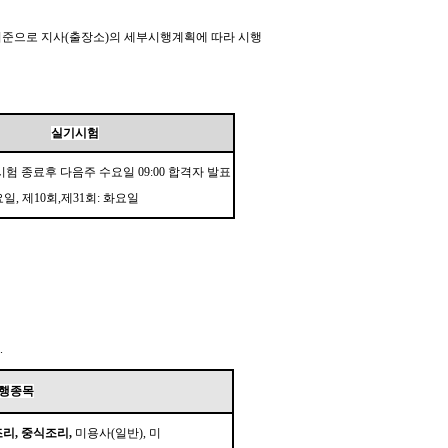
준으로 지사
(출장소)의 세부시행계획에 따라 시행
실기시험
험 종료후 다음주 수요일 09:00 합격자 발표
요일, 제10회,제31회: 화요일
.
행종목
리, 중식조리,
미용사(일반), 미