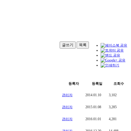
글쓰기
목록
등록자
등록일
조회수
관리자
2014.01.10
3,102
관리자
2015.01.08
3,285
관리자
2016.01.01
4,281
관리자
2016.12.20
14,488