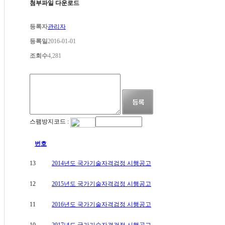
첨부파일 다운로드
등록자
관리자
등록일
2016-01-01
조회수
4,281
스팸방지코드 :
번호
13
2014년도 국가기술자격검정 시행공고
12
2015년도 국가기술자격검정 시행공고
11
2016년도 국가기술자격검정 시행공고
10
2017년도 국가기술자격검정 시행공고