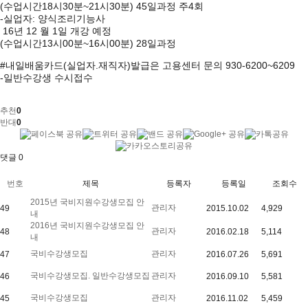
(수업시간18시30분~21시30분) 45일과정 주4회
-실업자: 양식조리기능사
16년 12 월 1일 개강 예정
(수업시간13시00분~16시00분) 28일과정
#내일배움카드(실업자.재직자)발급은 고용센터 문의 930-6200~6209
-일반수강생 수시접수
추천
0
반대
0
댓글
0
번호
제목
등록자
등록일
조회수
2015년 국비지원수강생모집 안
관리자
49
2015.10.02
4,929
내
2016년 국비지원수강생모집 안
관리자
48
2016.02.18
5,114
내
국비수강생모집
관리자
47
2016.07.26
5,691
국비수강생모집. 일반수강생모집
관리자
46
2016.09.10
5,581
국비수강생모집
관리자
45
2016.11.02
5,459